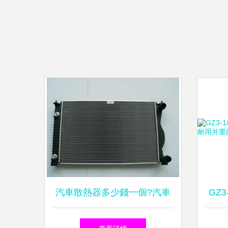
汽車散熱器多少錢一個?汽車
GZ3
散熱器更換多少錢
熱器