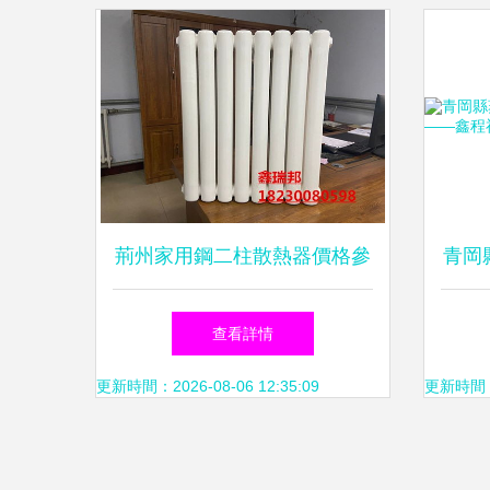
荊州家用鋼二柱散熱器價格參
青岡
考與選購指南
實用
查看詳情
更新時間：2026-08-06 12:35:09
更新時間：20