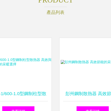
產品列表
-1/600-1.0型鋼制柱型散
彭州鋼制散熱器 高效
 高效與耐用并重的采暖
采暖新選擇