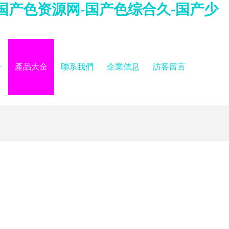
国产色资源网-国产色综合久-国产少
介
產品大全
聯系我們
企業信息
訪客留言