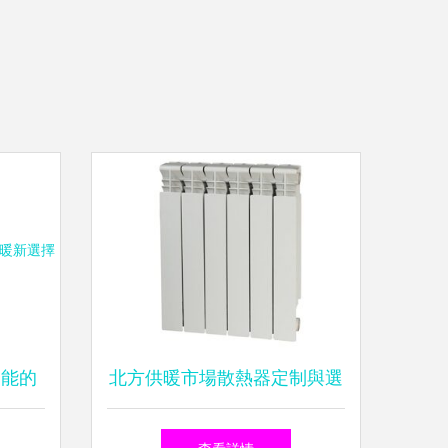
節能的
北方供暖市場散熱器定制與選
購指南 聚焦河北、山西品牌