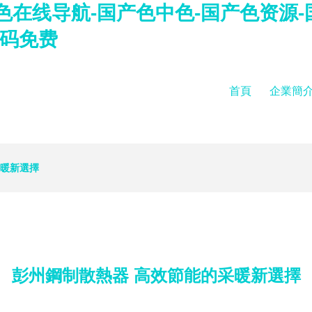
色在线导航-国产色中色-国产色资源-
无码免费
首頁
企業簡
采暖新選擇
彭州鋼制散熱器 高效節能的采暖新選擇