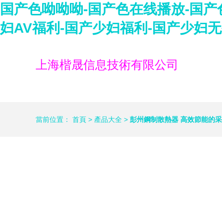
国产色呦呦呦-国产色在线播放-国产
妇AV福利-国产少妇福利-国产少妇
上海楷晟信息技術有限公司
當前位置：
首頁
>
產品大全
>
彭州鋼制散熱器 高效節能的