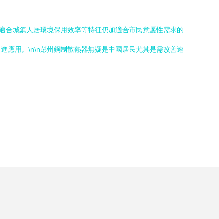
速適合城鎮人居環境保用效率等特征仍加適合市民意愿性需求的
應用。\n\n彭州鋼制散熱器無疑是中國居民尤其是需改善速